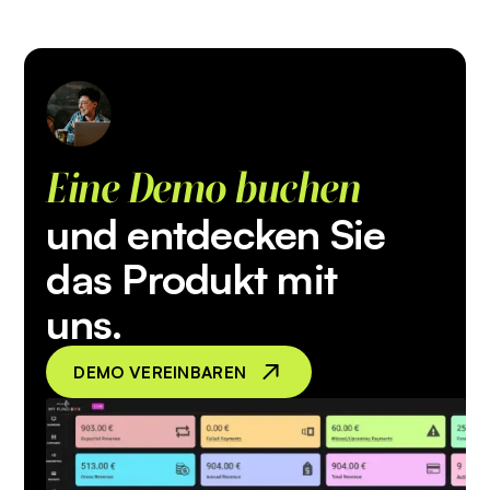
Eine Demo buchen
und entdecken Sie
das Produkt mit
uns.
DEMO VEREINBAREN