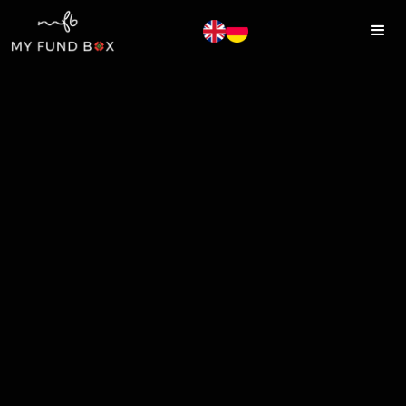
MYFUNDBOX