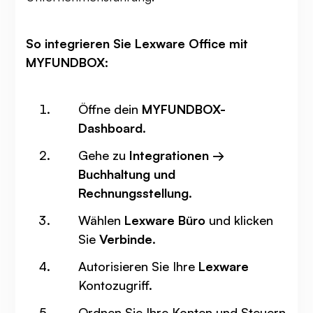
So integrieren Sie Lexware Office mit
MYFUNDBOX:
Öffne dein
MYFUNDBOX-
Dashboard
.
Gehe zu
Integrationen →
Buchhaltung und
Rechnungsstellung
.
Wählen
Lexware Büro
und klicken
Sie
Verbinde
.
Autorisieren Sie Ihre
Lexware
Kontozugriff.
Ordnen Sie Ihre Konten und Steuern