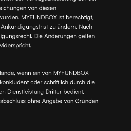
weichungen von diesen
 wurden. MYFUNDBOX ist berechtigt,
 Ankündigungsfrist zu ändern. Nach
ndigungsrecht. Die Änderungen gelten
iderspricht.
stande, wenn ein von MYFUNDBOX
onkludent oder schriftlich durch die
 Dienstleistung Dritter bedient,
gsabschluss ohne Angabe von Gründen