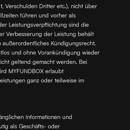
Verschulden Dritter etc.), nicht über
lzeiten führen und vorher als
er Leistungsverpflichtung sind die
der Verbesserung der Leistung behält
 außerordentliches Kündigungsrecht.
ristlos und ohne Vorankündigung wieder
nicht geltend gemacht werden. Bei
 wird MYFUNDBOX erlaubt
istungen ganz oder teilweise im
nglichen Informationen und
tig als Geschäfts- oder