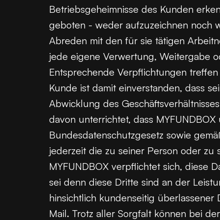
Betriebsgeheimnisse des Kunden erkenn
geboten - weder aufzuzeichnen noch 
Abreden mit den für sie tätigen Arbei
jede eigene Verwertung, Weitergabe o
Entsprechende Verpflichtungen treff
Kunde ist damit einverstanden, dass
Abwicklung des Geschäftsverhältnisses
davon unterrichtet, dass MYFUNDBOX un
Bundesdatenschutzgesetz sowie gemäß 
jederzeit die zu seiner Person oder 
MYFUNDBOX verpflichtet sich, diese Da
sei denn diese Dritte sind an der Leis
hinsichtlich kundenseitig überlassener 
Mail. Trotz aller Sorgfalt können bei 