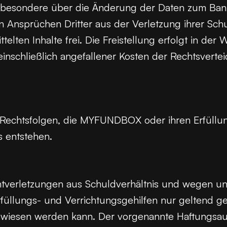
nsbesondere über die Änderung der Daten zum Bank
 Ansprüchen Dritter aus der Verletzung ihrer Sc
telten Inhalte frei. Die Freistellung erfolgt in 
nschließlich angefallener Kosten der Rechtsvert
 Rechtsfolgen, die MYFUNDBOX oder ihren Erfüllun
s entstehen.
tverletzungen aus Schuldverhältnis und wegen u
ungs- und Verrichtungsgehilfen nur geltend gem
wiesen werden kann. Der vorgenannte Haftungsaussc