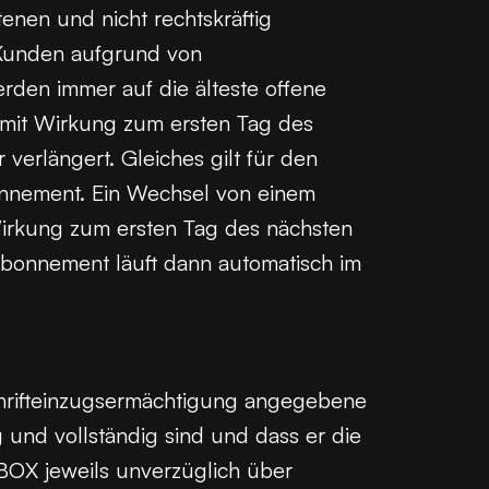
enen und nicht rechtskräftig
 Kunden aufgrund von
den immer auf die älteste offene
mit Wirkung zum ersten Tag des
erlängert. Gleiches gilt für den
nnement. Ein Wechsel von einem
Wirkung zum ersten Tag des nächsten
Abonnement läuft dann automatisch im
schrifteinzugsermächtigung angegebene
 und vollständig sind und dass er die
BOX jeweils unverzüglich über