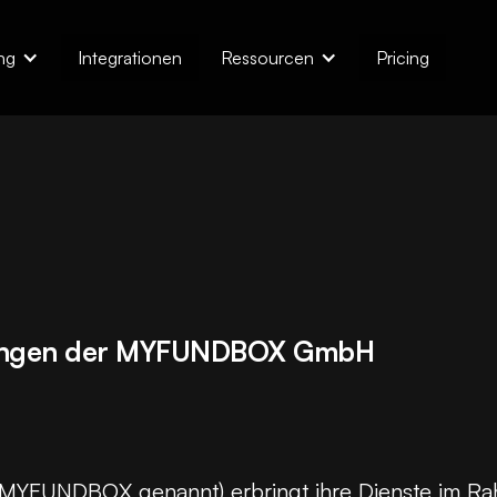
ng
Integrationen
Ressourcen
Pricing
gungen der MYFUNDBOX GmbH
FUNDBOX genannt) erbringt ihre Dienste im Rah