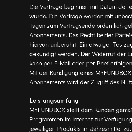
Die Verträge beginnen mit Datum der er
wurde. Die Verträge werden mit unbest
Tagen zum Vertragsende ordentlich gek
Abonnements. Das Recht beider Partei
hiervon unberührt. Ein etwaiger Testzu
gekündigt werden. Der Widerruf der E
kann per E-Mail oder per Brief erfolge
Mit der Kündigung eines MYFUNDBOX A
Abonnements wird der Zugriff des Nutz
Leistungsumfang
MYFUNDBOX stellt dem Kunden gemäß de
Programmen im Internet zur Verfügung
jeweiligen Produkts im Jahresmittel z