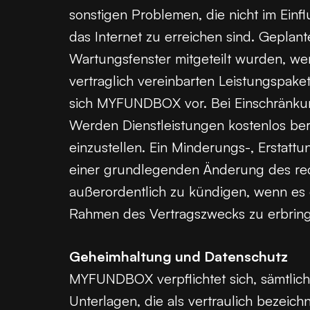
sonstigen Problemen, die nicht im Einf
das Internet zu erreichen sind. Geplan
Wartungsfenster mitgeteilt wurden, wer
vertraglich vereinbarten Leistungspak
sich MYFUNDBOX vor. Bei Einschränkun
Werden Dienstleistungen kostenlos ber
einzustellen. Ein Minderungs-, Erstat
einer grundlegenden Änderung des rec
außerordentlich zu kündigen, wenn es
Rahmen des Vertragszwecks zu erbrin
Geheimhaltung und Datenschutz
MYFUNDBOX verpflichtet sich, sämtlic
Unterlagen, die als vertraulich bezeic