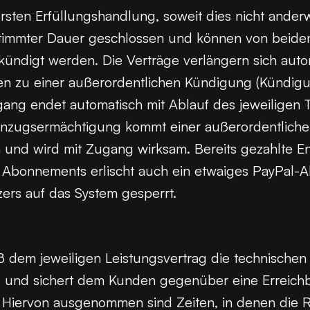
sten Erfüllungshandlung, soweit dies nicht anderw
immter Dauer geschlossen und können von beiden V
ündigt werden. Die Verträge verlängern sich auto
en zu einer außerordentlichen Kündigung (Kündigu
gang endet automatisch mit Ablauf des jeweiligen 
inzugsermächtigung kommt einer außerordentliche
n und wird mit Zugang wirksam. Bereits gezahlte En
bonnements erlischt auch ein etwaiges PayPal-A
ers auf das System gesperrt.
m jeweiligen Leistungsvertrag die technischen B
 und sichert dem Kunden gegenüber eine Erreichb
u. Hiervon ausgenommen sind Zeiten, in denen die