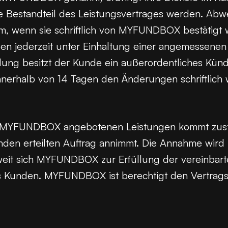
ie Bestandteil des Leistungsvertrages werden. Ab
m, wenn sie schriftlich von MYFUNDBOX bestätigt
en jederzeit unter Einhaltung einer angemessenen
ilung besitzt der Kunde ein außerordentliches Kü
nerhalb von 14 Tagen den Änderungen schriftlich w
on MYFUNDBOX angebotenen Leistungen kommt zu
den erteilten Auftrag annimmt. Die Annahme wird k
weit sich MYFUNDBOX zur Erfüllung der vereinbarten
des Kunden. MYFUNDBOX ist berechtigt den Vertra