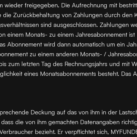
m wieder freigegeben. Die Aufrechnung mit bestritt
ie die Zurückbehaltung von Zahlungen durch den
verhältnissen sind ausgeschlossen. Zahlungen wer
on einem Monats- zu einem Jahresabonnement ist 
 Abonnement wird dann automatisch um ein Jahr v
bonnement zu einem anderen Monats- / Jahresabo
bis zum letzten Tag des Rechnungsjahrs und mit 
glichkeit eines Monatsabonnements besteht. Das 
entsprechende Deckung auf das von ihm in der Last
, dass die von ihm gemachten Datenangaben richtig
erbraucher bezieht. Er verpflichtet sich, MYFUND