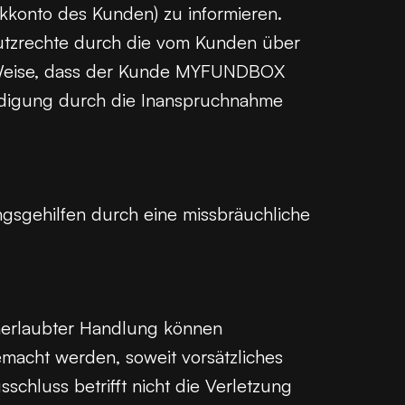
konto des Kunden) zu informieren.
hutzrechte durch die vom Kunden über
der Weise, dass der Kunde MYFUNDBOX
eidigung durch die Inanspruchnahme
gsgehilfen durch eine missbräuchliche
nerlaubter Handlung können
acht werden, soweit vorsätzliches
hluss betrifft nicht die Verletzung