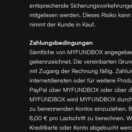
entsprechende Sicherungsvorkehrungen
mitgelesen werden. Dieses Risiko kann
nimmt der Kunde in Kauf.
Zahlungsbedingungen
Sämtliche von MYFUNDBOX angegebenen 
gekennzeichnet. Die vereinbarten Grun
mit Zugang der Rechnung fällig. Zahl
Internetdiensten oder für weitere Prod
PayPal über MYFUNDBOX oder über den 
MYFUNDBOX wird MYFUNDBOX durch den 
zu benennenden Kontos einzuziehen. B
8,00 € pro Lastschrift zu berechnen. W
Kreditkarte oder Konto abgebucht werd