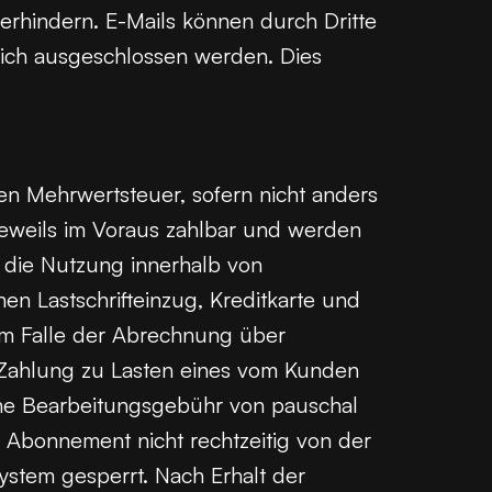
rhindern. E-Mails können durch Dritte
lich ausgeschlossen werden. Dies
n Mehrwertsteuer, sofern nicht anders
jeweils im Voraus zahlbar und werden
 die Nutzung innerhalb von
en Lastschrifteinzug, Kreditkarte und
Im Falle der Abrechnung über
ahlung zu Lasten eines vom Kunden
ine Bearbeitungsgebühr von pauschal
s Abonnement nicht rechtzeitig von der
ystem gesperrt. Nach Erhalt der