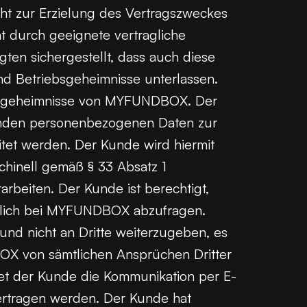
ht zur Erzielung des Vertragszweckes
durch geeignete vertragliche
ten sichergestellt, dass auch diese
d Betriebsgeheimnisse unterlassen.
ebsgeheimnisse von MYFUNDBOX. Der
enden personenbezogenen Daten zur
tet werden. Der Kunde wird hiermit
hinell gemäß § 33 Absatz 1
beiten. Der Kunde ist berechtigt,
ltlich bei MYFUNDBOX abzufragen.
nd nicht an Dritte weiterzugeben, es
DBOX von sämtlichen Ansprüchen Dritter
ttet der Kunde die Kommunikation per E-
bertragen werden. Der Kunde hat