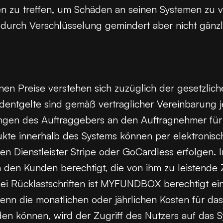
 zu treffen, um Schäden an seinen Systemen zu ve
 durch Verschlüsselung gemindert aber nicht gänz
Preise verstehen sich zuzüglich der gesetzliche
dentgelte sind gemäß vertraglicher Vereinbarung 
ungen des Auftraggebers an den Auftragnehmer für
ukte innerhalb des Systems können per elektronisch
Dienstleister Stripe oder GoCardless erfolgen. 
Kunden berechtigt, die von ihm zu leistende Z
ei Rücklastschriften ist MYFUNDBOX berechtigt e
enn die monatlichen oder jährlichen Kosten für da
en können, wird der Zugriff des Nutzers auf das S