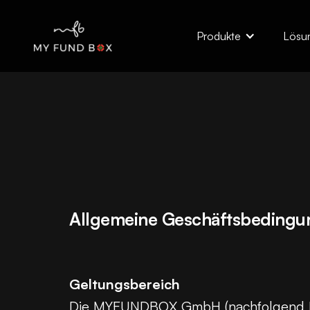
Produkte
Lösu
Allgemeine Geschäftsbedin
Geltungsbereich
Die MYFUNDBOX GmbH (nachfolgend MY