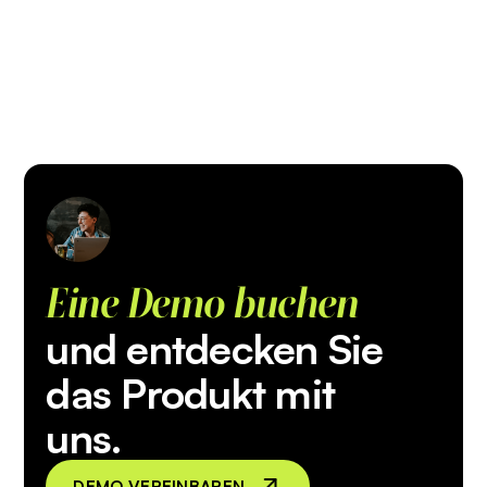
Eine Demo buchen
und entdecken Sie
das Produkt mit
uns.
DEMO VEREINBAREN