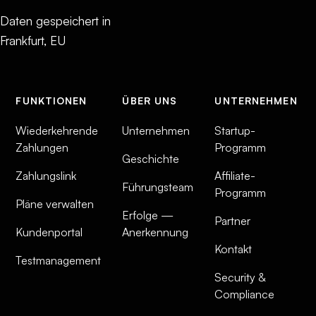
Daten gespeichert in
Frankfurt, EU
FUNKTIONEN
ÜBER UNS
UNTERNEHMEN
Wiederkehrende
Unternehmen
Startup-
Zahlungen
Programm
Geschichte
Zahlungslink
Affiliate-
Führungsteam
Programm
Pläne verwalten
Erfolge —
Partner
Kundenportal
Anerkennung
Kontakt
Testmanagement
Security &
Compliance