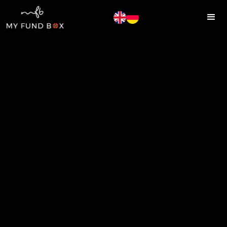
MYFUNDBOX