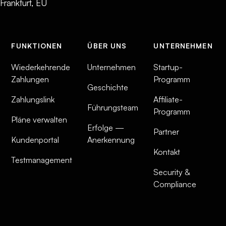
Frankfurt, EU
FUNKTIONEN
ÜBER UNS
UNTERNEHMEN
Wiederkehrende
Unternehmen
Startup-
Zahlungen
Programm
Geschichte
Zahlungslink
Affiliate-
Führungsteam
Programm
Pläne verwalten
Erfolge —
Partner
Kundenportal
Anerkennung
Kontakt
Testmanagement
Security &
Compliance