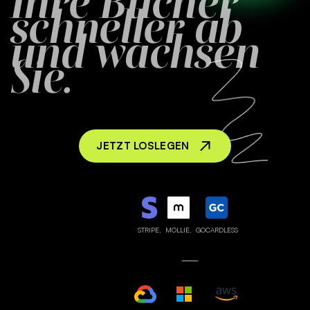
Ihre Bücher
schneller ab
und wachsen
Sie.
JETZT LOSLEGEN
STRIPE,
MOLLIE,
GOCARDLESS