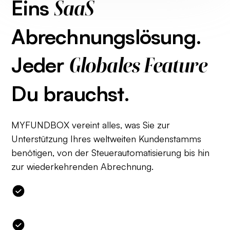
Eins
SaaS
Abrechnungslösung.
Jeder
Globales Feature
Du brauchst.
MYFUNDBOX vereint alles, was Sie zur
Unterstützung Ihres weltweiten Kundenstamms
benötigen, von der Steuerautomatisierung bis hin
zur wiederkehrenden Abrechnung.
Automatisierte Steuerkonformität (EU-
Mehrwertsteuer, GST und mehr)
Globale Workflows für wiederkehrende