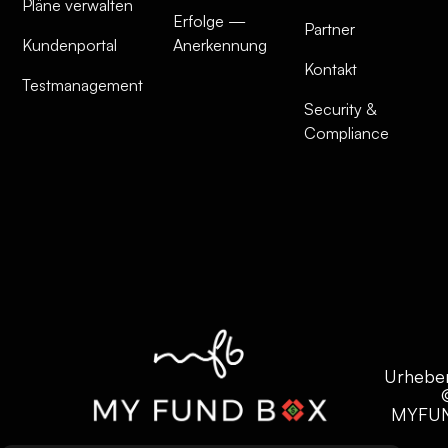
Pläne verwalten
Erfolge —
Partner
Kundenportal
Anerkennung
Kontakt
Testmanagement
Security &
Compliance
Urhebe
MYFU