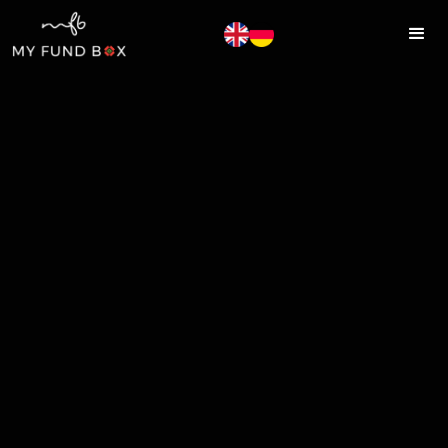
MYFUNDBOX