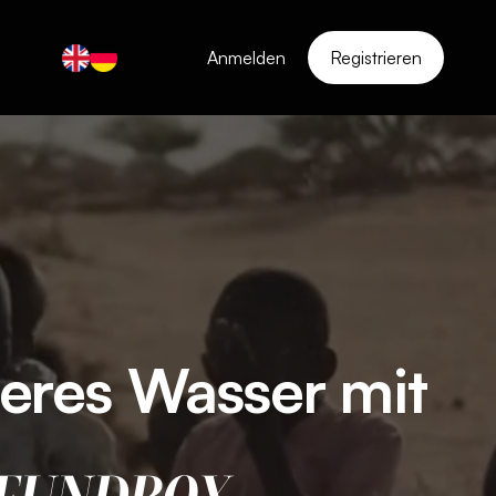
Anmelden
Registrieren
beres Wasser mit