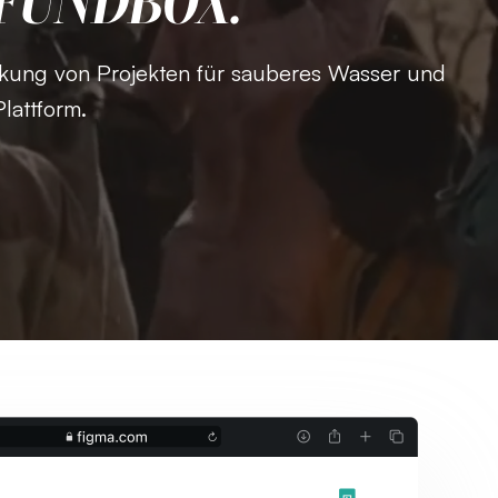
FUNDBOX.
rkung von Projekten für sauberes Wasser und
Plattform.