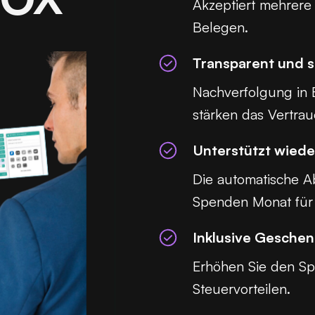
Akzeptiert mehrere
Belegen.
Transparent und s
Nachverfolgung in E
stärken das Vertra
Unterstützt wied
Die automatische A
Spenden Monat für 
Inklusive Geschen
Erhöhen Sie den Sp
Steuervorteilen.