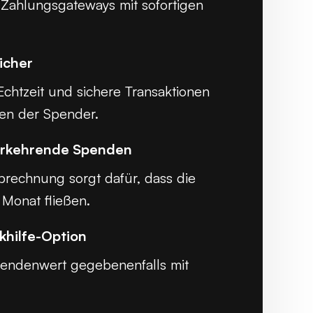
 Zahlungsgateways mit sofortigen
icher
chtzeit und sichere Transaktionen
uen der Spender.
erkehrende Spenden
brechnung sorgt dafür, dass die
Monat fließen.
khilfe-Option
endenwert gegebenenfalls mit