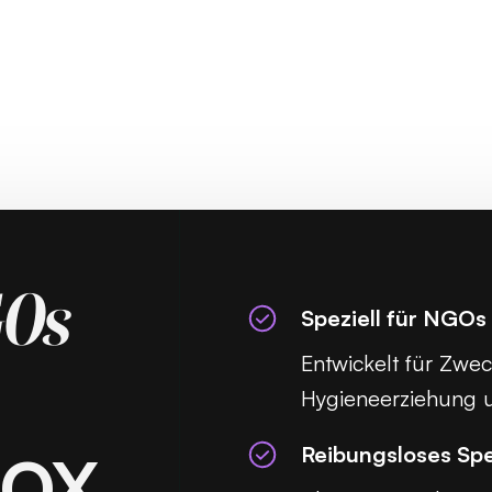
Os
Speziell für NGOs
Entwickelt für Zwe
Hygieneerziehung u
Reibungsloses Sp
BOX