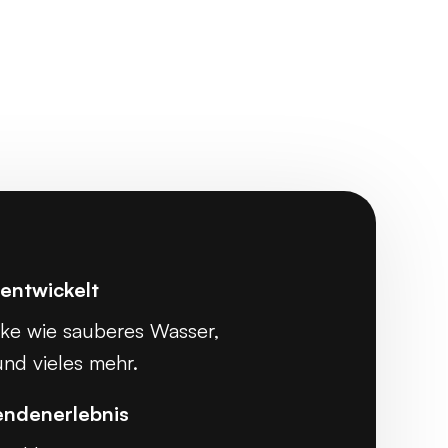
 entwickelt
cke wie sauberes Wasser,
nd vieles mehr.
endenerlebnis