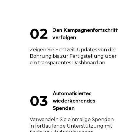
02
Den Kampagnenfortschritt
verfolgen
Zeigen Sie Echtzeit-Updates von der
Bohrung bis zur Fertigstellung über
ein transparentes Dashboard an.
Automatisiertes
03
wiederkehrendes
Spenden
Verwandeln Sie einmalige Spenden
in fortlaufende Unterstützung mit