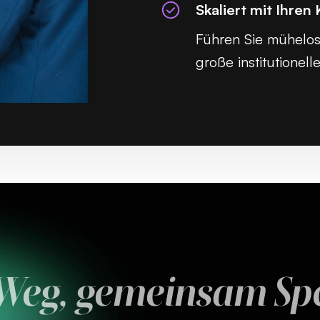
Skaliert mit Ihre
Führen Sie mühelos
große institutione
 Weg, gemeinsam S