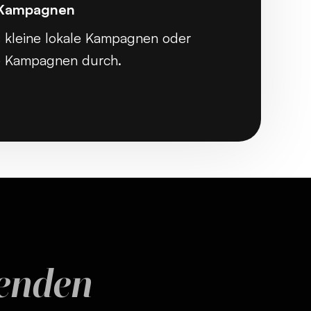
n Kampagnen
 kleine lokale Kampagnen oder
lle Kampagnen durch.
penden