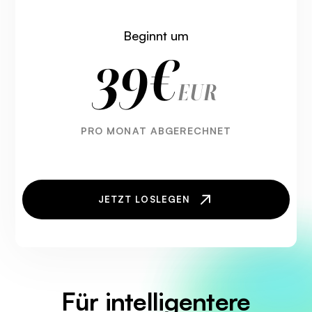
Beginnt um
39€
EUR
PRO MONAT ABGERECHNET
JETZT LOSLEGEN
Für intelligentere