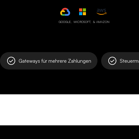
GOOGLE,
MICROSOFT,
& AMAZON
Gateways für mehrere Zahlungen
Steuerm