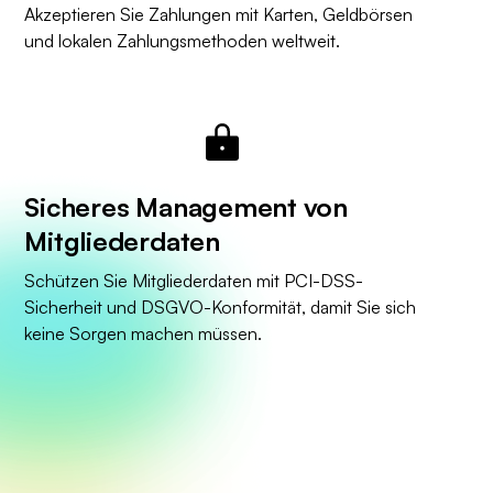
Akzeptieren Sie Zahlungen mit Karten, Geldbörsen
und lokalen Zahlungsmethoden weltweit.
Sicheres Management von
Mitgliederdaten
Schützen Sie Mitgliederdaten mit PCI-DSS-
Sicherheit und DSGVO-Konformität, damit Sie sich
keine Sorgen machen müssen.