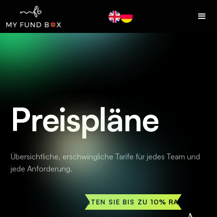
Preispläne
Übersichtliche, erschwingliche Tarife für jedes Team und
jede Anforderung.
ERHALTEN SIE BIS ZU 10% RABATT