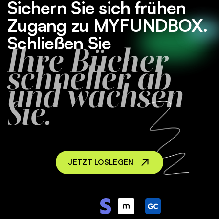
Sichern Sie sich frühen
Zugang zu MYFUNDBOX.
Schließen Sie
Ihre Bücher
schneller ab
und wachsen
Sie.
JETZT LOSLEGEN