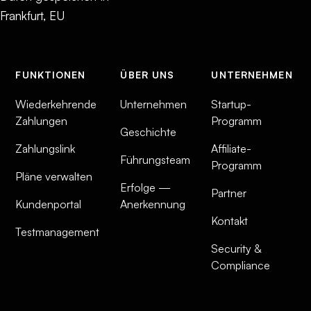
Frankfurt, EU
FUNKTIONEN
ÜBER UNS
UNTERNEHMEN
Wiederkehrende
Unternehmen
Startup-
Zahlungen
Programm
Geschichte
Zahlungslink
Affiliate-
Führungsteam
Programm
Pläne verwalten
Erfolge —
Partner
Kundenportal
Anerkennung
Kontakt
Testmanagement
Security &
Compliance