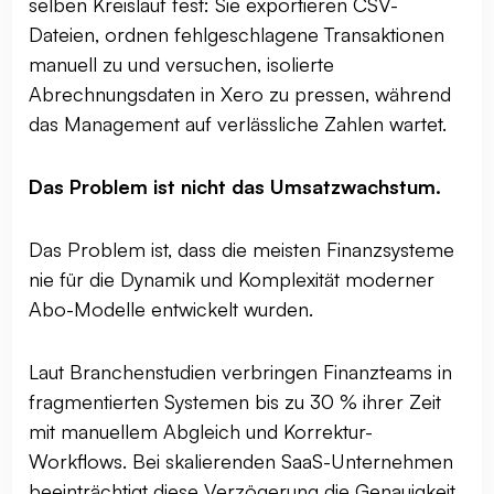
selben Kreislauf fest: Sie exportieren CSV-
Dateien, ordnen fehlgeschlagene Transaktionen
manuell zu und versuchen, isolierte
Abrechnungsdaten in Xero zu pressen, während
das Management auf verlässliche Zahlen wartet.
Das Problem ist nicht das Umsatzwachstum.
Das Problem ist, dass die meisten Finanzsysteme
nie für die Dynamik und Komplexität moderner
Abo-Modelle entwickelt wurden.
Laut Branchenstudien verbringen Finanzteams in
fragmentierten Systemen bis zu 30 % ihrer Zeit
mit manuellem Abgleich und Korrektur-
Workflows. Bei skalierenden SaaS-Unternehmen
beeinträchtigt diese Verzögerung die Genauigkeit