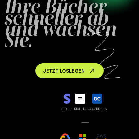
Ihre Bücher
schneller ab
und wachsen
Sie.
JETZT LOSLEGEN
STRIPE,
MOLLIE,
GOCARDLESS