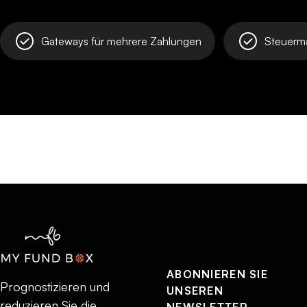
Gateways für mehrere Zahlungen
Steuerm
ABONNIEREN SIE
Prognostizieren und
UNSEREN
reduzieren Sie die