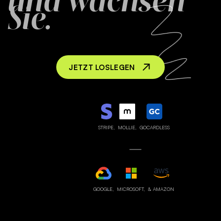
und wachsen
Sie.
JETZT LOSLEGEN
STRIPE,
MOLLIE,
GOCARDLESS
GOOGLE,
MICROSOFT,
& AMAZON