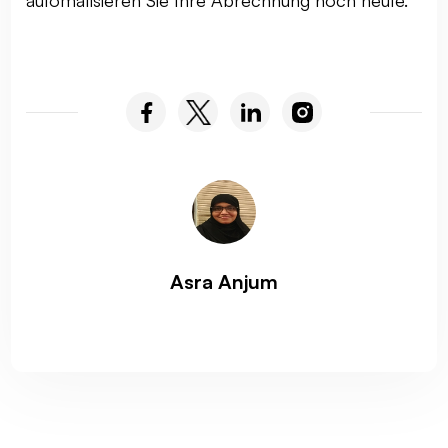
automatisieren Sie Ihre Abrechnung noch heute.
Asra Anjum